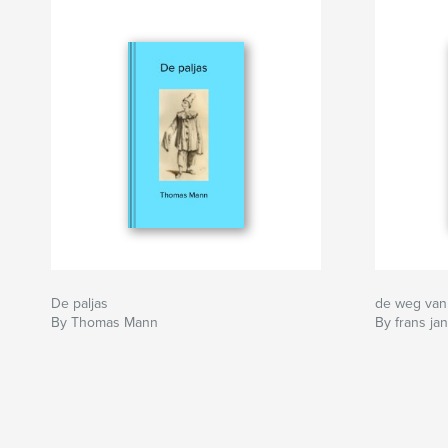
De paljas
de weg van
By Thomas Mann
By frans ja