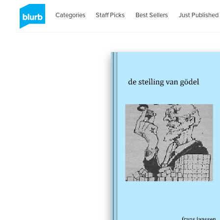
Categories
Staff Picks
Best Sellers
Just Published