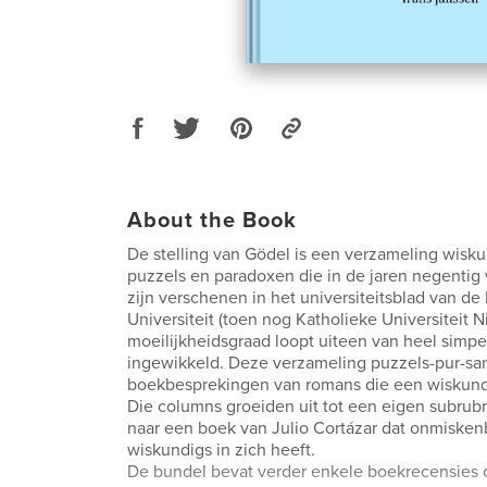
About the Book
De stelling van Gödel is een verzameling wisk
puzzels en paradoxen die in de jaren negentig
zijn verschenen in het universiteitsblad van d
Universiteit (toen nog Katholieke Universiteit 
moeilijkheidsgraad loopt uiteen van heel simpel
ingewikkeld. Deze verzameling puzzels-pur-sa
boekbesprekingen van romans die een wiskun
Die columns groeiden uit tot een eigen subrubr
naar een boek van Julio Cortázar dat onmiskenb
wiskundigs in zich heeft.
De bundel bevat verder enkele boekrecensies 