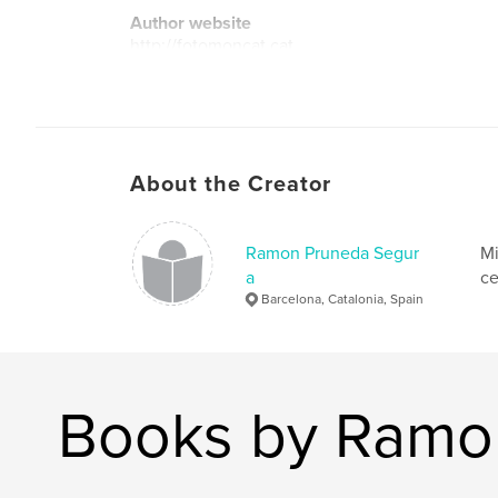
Author website
http://fotomoncat.cat
About the Creator
Ramon Pruneda Segur
Mi
a
ce
Barcelona, Catalonia, Spain
Books by Ramo