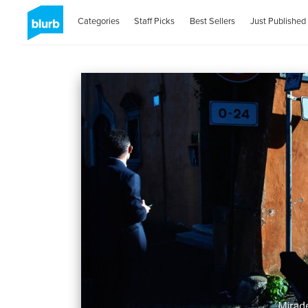
Categories
Staff Picks
Best Sellers
Just Published