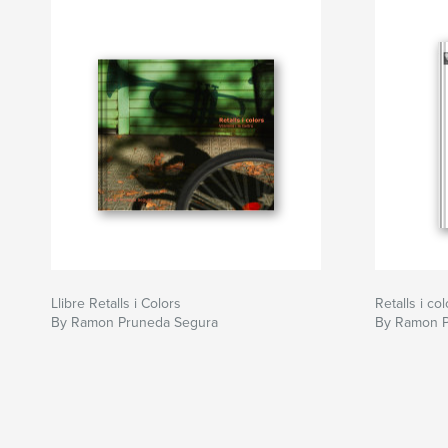
Llibre Retalls i Colors
Retalls i co
By Ramon Pruneda Segura
By Ramon P