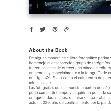
About the Book
De alguna manera este libro fotográfico podría
homenaje al desaparecido grupo de fotógrafos 
fueron capaces de ofrecer una mirada mediterrá
en general y especialmente a la fotografía de ca
del siglo XXI. Es así como el color entró de pl
mirar la calle.
Las fotografías que se muestran parten del año
pude compartir tiempo y adquirir un poco de su
enriquecedora manera de mirar e interpretar la f
actual 2020, año de confinamiento por la pand