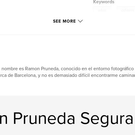
Keywords
,
urban
callejera
SEE MORE
 nombre es Ramon Pruneda, conocido en el entorno fotográfico c
rca de Barcelona, y no es demasiado difícil encontrarme camina
n Pruneda Segura