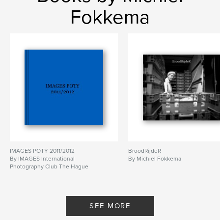
Fokkema
IMAGES POTY 2011/2012
BroodRijdeR
By IMAGES International
By Michiel Fokkema
Photography Club The Hague
SEE MORE