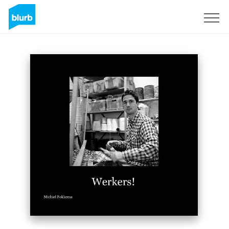
Sign Up