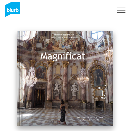
Sign Up