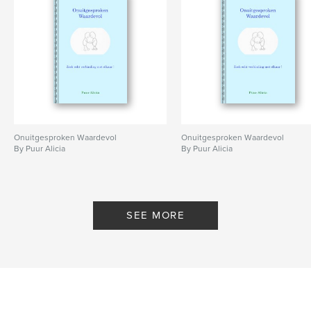
Onuitgesproken Waardevol
Onuitgesproken Waardevol
By Puur Alicia
By Puur Alicia
SEE MORE