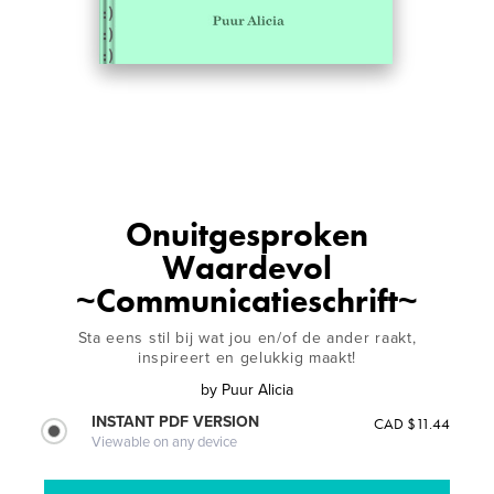
Onuitgesproken
Waardevol
~Communicatieschrift~
Sta eens stil bij wat jou en/of de ander raakt,
inspireert en gelukkig maakt!
by
Puur Alicia
INSTANT PDF VERSION
CAD $11.44
Viewable on any device