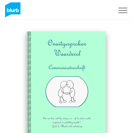
Sign Up