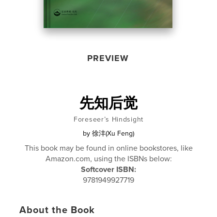
PREVIEW
先知后觉
Foreseer’s Hindsight
by
徐沣(Xu Feng)
This book may be found in online bookstores, like
Amazon.com, using the ISBNs below:
Softcover ISBN:
9781949927719
About the Book