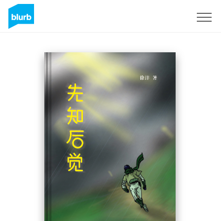
Sign Up