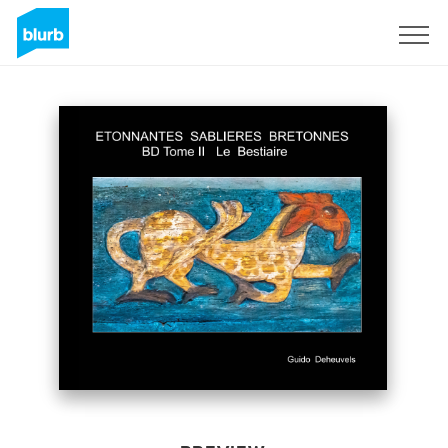
Sign Up