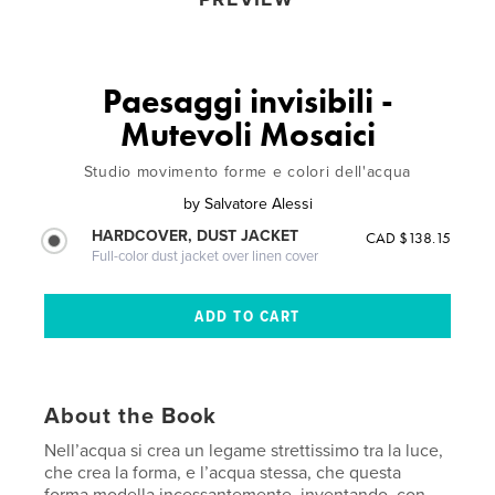
Paesaggi invisibili -
Mutevoli Mosaici
Studio movimento forme e colori dell'acqua
by
Salvatore Alessi
HARDCOVER, DUST JACKET
CAD $138.15
Full-color dust jacket over linen cover
About the Book
Nell’acqua si crea un legame strettissimo tra la luce,
che crea la forma, e l’acqua stessa, che questa
forma modella incessantemente, inventando, con