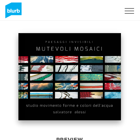
Sign Up
PREVIEW