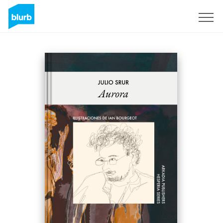
Sign Up