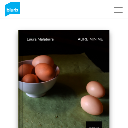
Sign Up