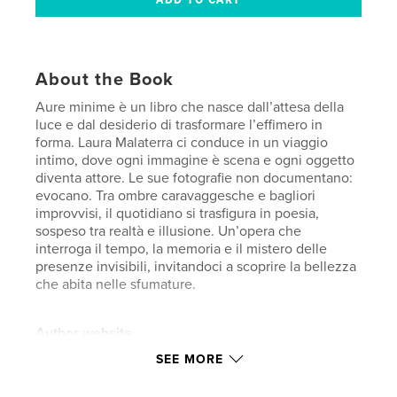
About the Book
Aure minime è un libro che nasce dall’attesa della
luce e dal desiderio di trasformare l’effimero in
forma. Laura Malaterra ci conduce in un viaggio
intimo, dove ogni immagine è scena e ogni oggetto
diventa attore. Le sue fotografie non documentano:
evocano. Tra ombre caravaggesche e bagliori
improvvisi, il quotidiano si trasfigura in poesia,
sospeso tra realtà e illusione. Un’opera che
interroga il tempo, la memoria e il mistero delle
presenze invisibili, invitandoci a scoprire la bellezza
che abita nelle sfumature.
Author website
http://www.visioneoltre.it
SEE MORE