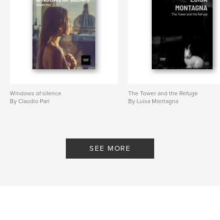
Windows of silence
The Tower and the Refuge
By Claudio Pari
By Luisa Montagna
SEE MORE