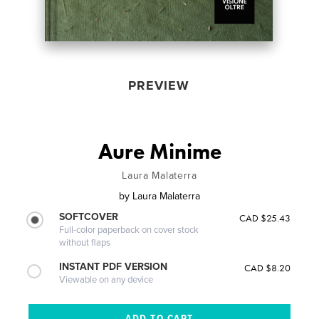
PREVIEW
Aure Minime
Laura Malaterra
by
Laura Malaterra
SOFTCOVER
CAD $25.43
Full-color paperback on cover stock
without flaps
INSTANT PDF VERSION
CAD $8.20
Viewable on any device