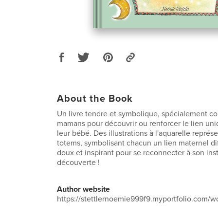
About the Book
Un livre tendre et symbolique, spécialement co
mamans pour découvrir ou renforcer le lien uniq
leur bébé. Des illustrations à l'aquarelle repré
totems, symbolisant chacun un lien maternel di
doux et inspirant pour se reconnecter à son insti
découverte !
Author website
https://stettlernoemie999f9.myportfolio.com/w