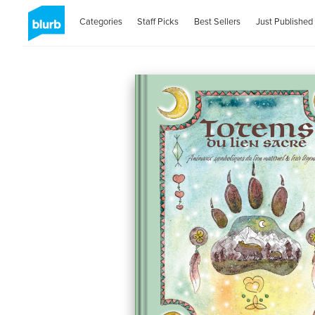
Categories
Staff Picks
Best Sellers
Just Published