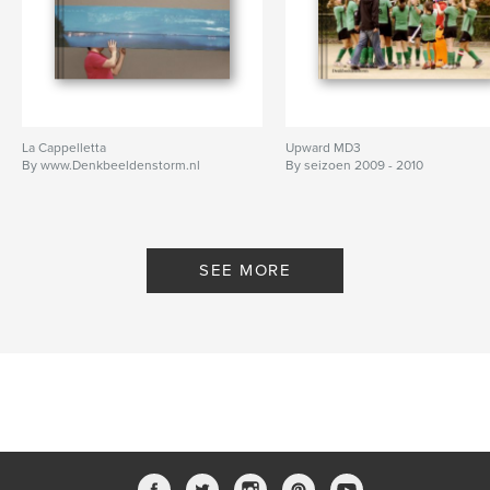
La Cappelletta
Upward MD3
By www.Denkbeeldenstorm.nl
By seizoen 2009 - 2010
SEE MORE