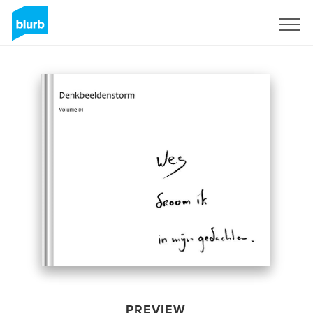
Sign Up
PREVIEW