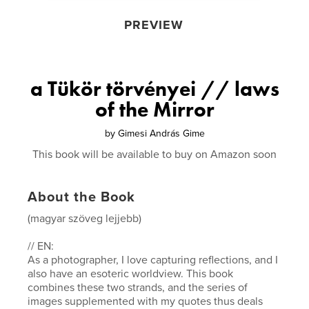
PREVIEW
a Tükör törvényei // laws
of the Mirror
by
Gimesi András Gime
This book will be available to buy on Amazon soon
About the Book
(magyar szöveg lejjebb)
// EN:
As a photographer, I love capturing reflections, and I
also have an esoteric worldview. This book
combines these two strands, and the series of
images supplemented with my quotes thus deals