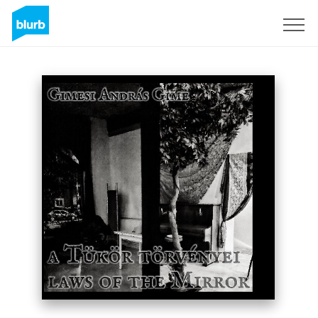
Sign Up