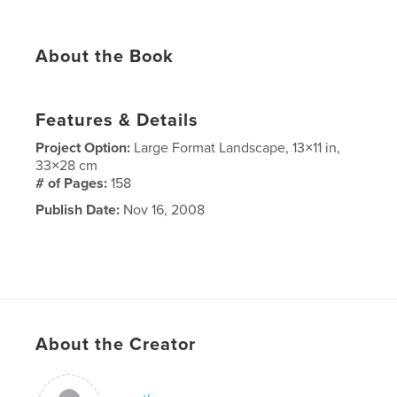
About the Book
Features & Details
Project Option:
Large Format Landscape, 13×11 in,
33×28 cm
# of Pages:
158
Publish Date:
Nov 16, 2008
About the Creator