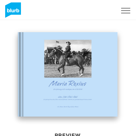
Sign Up
PREVIEW