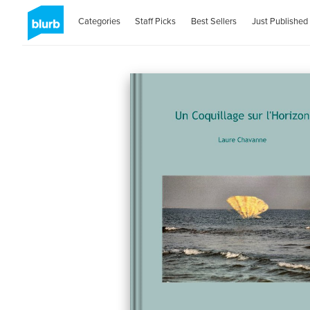
Categories
Staff Picks
Best Sellers
Just Published