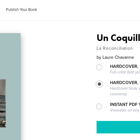
Publish Your Book
Un Coquill
La Réconciliation
by
Laure Chavanne
HARDCOVER, 
Full-color dust ja
HARDCOVER,
Hardcover book wi
casewrap
INSTANT PDF
Viewable on any