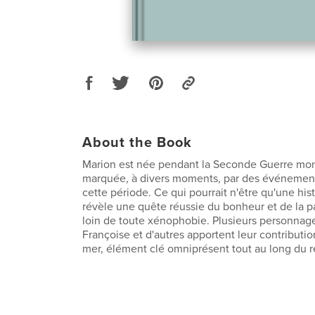
About the Book
Marion est née pendant la Seconde Guerre mond
marquée, à divers moments, par des événements
cette période. Ce qui pourrait n'être qu'une his
révèle une quête réussie du bonheur et de la pa
loin de toute xénophobie. Plusieurs personnage
Françoise et d'autres apportent leur contribution
mer, élément clé omniprésent tout au long du ré