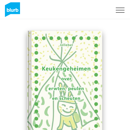
Sign Up