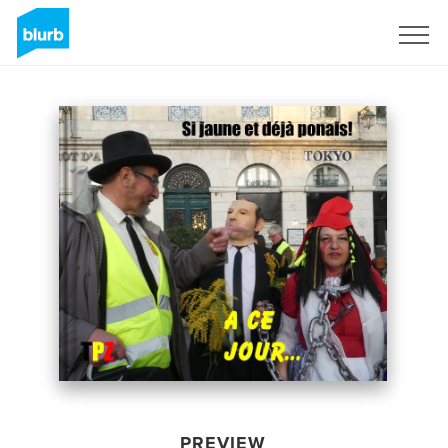
Sign Up
PREVIEW