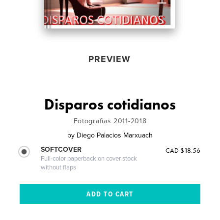
PREVIEW
Disparos cotidianos
Fotografias 2011-2018
by
Diego Palacios Marxuach
SOFTCOVER
CAD $18.56
Full-color paperback on cover stock
without flaps