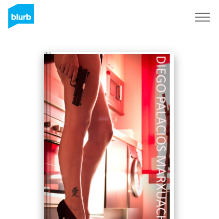
Sign Up