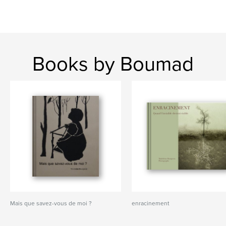
Books by Boumad
Mais que savez-vous de moi ?
enracinement