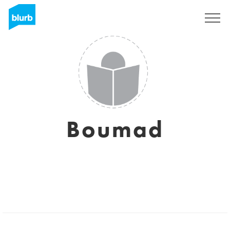
Sign Up
Boumad