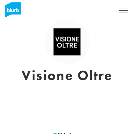
Sign Up
Visione Oltre