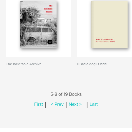
The Inevitable Archive
Il Bacio degli Occhi
5-8 of 19 Books
|
|
|
First
< Prev
Next >
Last