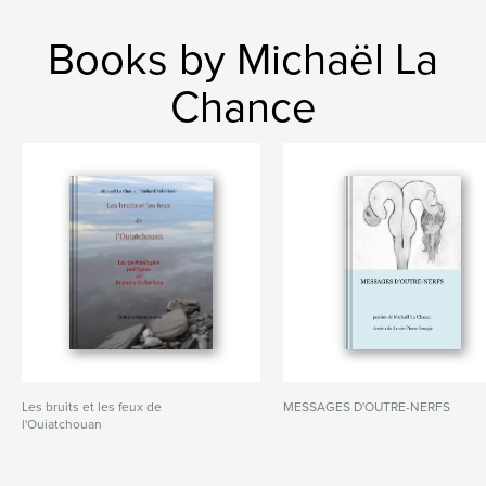
Books by Michaël La
Chance
Les bruits et les feux de
MESSAGES D'OUTRE-NERFS
l'Ouiatchouan