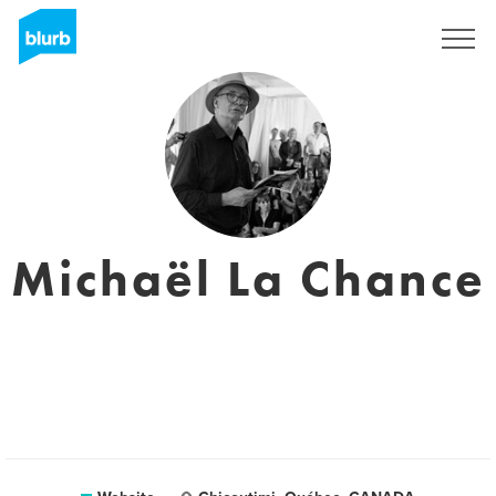
Sign Up
Michaël La Chance