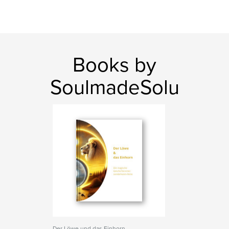
Books by
SoulmadeSolu
Der Löwe und das Einhorn