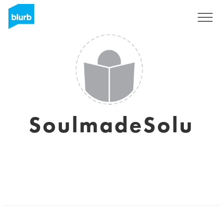
Sign Up
SoulmadeSolu