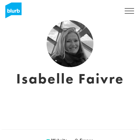
Sign Up
Isabelle Faivre