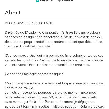
Website
France
About
PHOTOGRAPHE PLASTICIENNE
​Diplômée de l’Académie Charpentier, j’ai travaillé dans plusieurs
agences de design et de décoration d’intérieur avant de décider
de créer ma propre entité indépendante en tant que décoratrice,
créatrice d’objets et graphiste.
​C’est ce mixte créatif qui m’a permis de faire cohabiter toutes ces
sensibilités artistiques. Car ma photo ne s’arrête pas à la prise de
vue, elle vient s’inscrire dans un ensemble de créations.
Ce sont des tableaux photographiques.
C’est un voyage à travers le temps et l’espace, une plongée dans
l’histoire de ma vie.
Je mets en scène les poupées Barbie de mon enfance avec
leurs vêtements des années 60, je redonne vie à mes jouets
avec mon regard d’adulte. Par ce truchement, je dégage un
autoportrait féminin à facettes multiples avec ce médium précieux