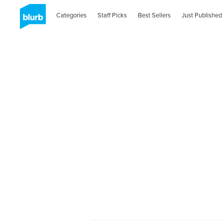
Categories
Staff Picks
Best Sellers
Just Published