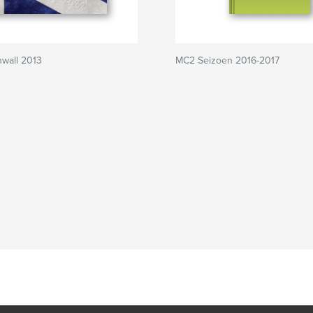
nwall 2013
MC2 Seizoen 2016-2017