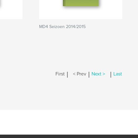
MD4 Seizoen 2014/2015
|
|
|
First
< Prev
Next >
Last