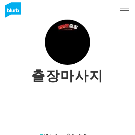
Sign Up
출장마사지