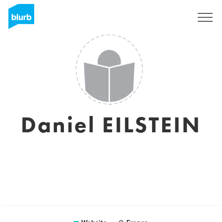
Sign Up
Daniel EILSTEIN