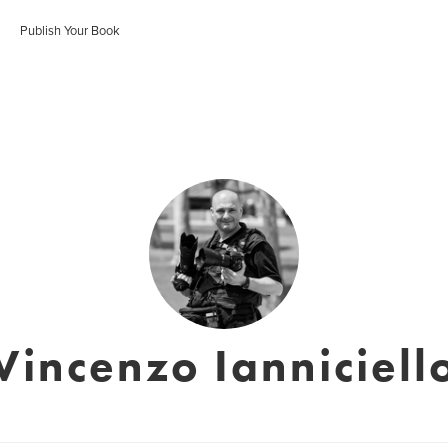
Publish Your Book
Vincenzo Ianniciell