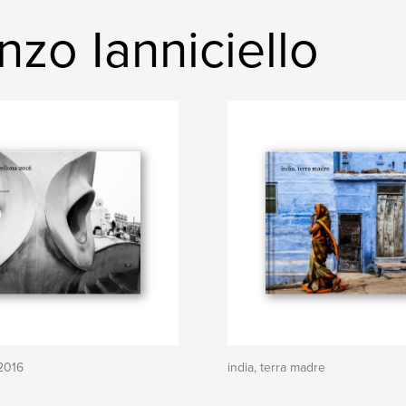
zo Ianniciello
2016
india, terra madre