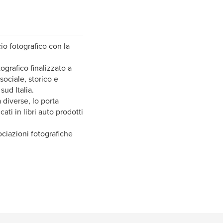
io fotografico con la
ografico finalizzato a
ociale, storico e
sud Italia.
 diverse, lo porta
ti in libri auto prodotti
ociazioni fotografiche