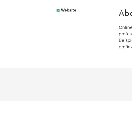
Ab
Website
Online
profes
Beispi
ergänz