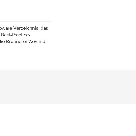
pware-Verzeichnis, das
 Best-Practice-
 die Brennerei Weyand,