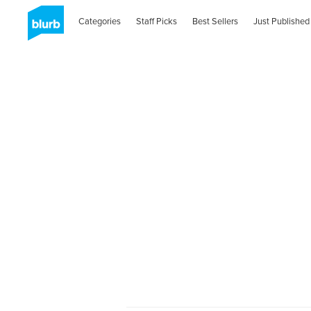
Categories
Staff Picks
Best Sellers
Just Published