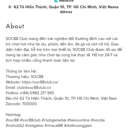
Website
62 Tô Hiến Thành, Quận 10, TP. Hồ Chí Minh, Việt Nama
ddress
About
SOC88 Club mang đến trải nghiệm đổi thưởng đỉnh cao với các
trò chơi hot như tài xỉu, phỏm, tiến lên, đá gà và slot nổ hũ. Giao
diện hiện đại, hỗ trợ trên mọi thiết bị, SOC88 Club được tối ưu để
mang lại cảm giác như chơi tại sòng bài thực tế. Hỗ trợ 24/7 và
tích hợp nhiều cổng thanh toán tiện lợi.
Thông tin liên hệ:
Thương hiệu: SOC88
Website: https://soc88club.co/
Email: club@soc88club.co
Hotline: (+84) 0983 217 945
Địa chỉ: 62 Tô Hiến Thành, Quận 10, TP. Hồ Chí Minh, Việt Nam
Zipcode: 700000
Hashtag:
#soc88 #soc88club #clubgamebai #taixiuonline #xocdia
#nohub52 #slotgame #nhacai88 #doithuonggam