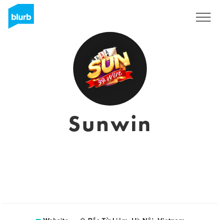
Sign Up
Sunwin