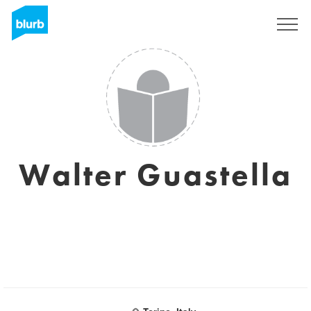
Sign Up
Walter Guastella