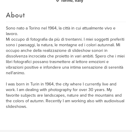
Torino, Italy
About
Sono nato a Torino nel 1964, la città in cui attualmente vivo e
lavoro.
Mi occupo di fotografia da più di trentanni. I miei soggetti preferiti
sono i paesaggi, la natura, le montagne ed i colori autunnali. Mi
occupo anche della realizzazione di slideshow sonori in
dissolvenza incrociata che proietto in vari ambiti. Spero che i miei
libri fotografici possano trasmettere al lettore emozioni e
vibrazioni positive e infondere una intima sensazione di serenità
nell'animo.
I was born in Turin in 1964, the city where I currently live and
work. I am dealing with photography for over 30 years. My
favorite subjects are landscapes, nature and the mountains and
the colors of autumn. Recently I am working also with audiovisual
slideshows.