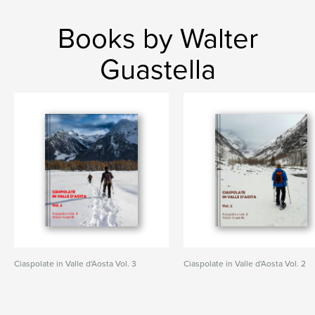
Books by Walter
Guastella
Ciaspolate in Valle d'Aosta Vol. 3
Ciaspolate in Valle d'Aosta Vol. 2