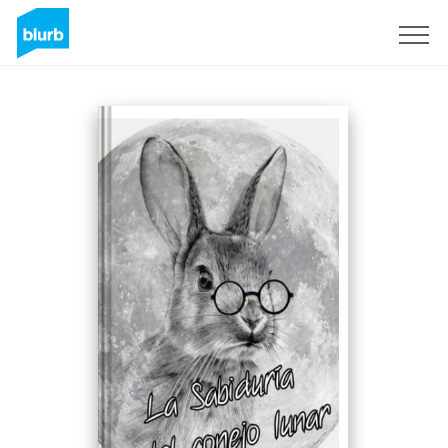
Sign Up