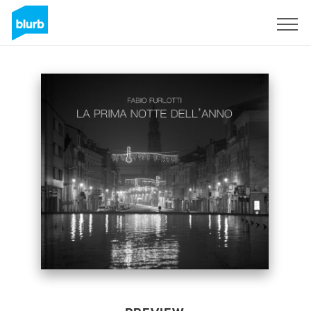
Sign Up