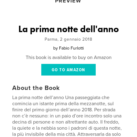
PREVIEW
La prima notte dell'anno
Parma, 2 gennaio 2018
by
Fabio Furlotti
This book is available to buy on Amazon
GO TO AMAZON
About the Book
La prima notte dell’anno Una passeggiata che
comincia un istante prima della mezzanotte, sul
finire del primo giorno dell’anno 2018. Per strada
non c’è nessuno: in un paio d’ore incontro solo una
decina di persone e non altrettante auto. Il freddo,
la quiete e la nebbia sono i padroni di questa notte,
la più invisibile della mia città. Attraversarla da solo