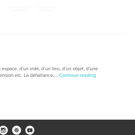
,
,
drawings
dessins
n espace, d’un vide, d’un lieu, d’un objet, d’une
nsion etc. La défaillance,...
Continue reading