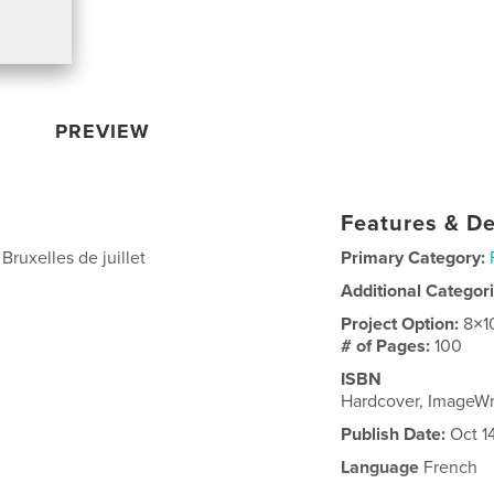
PREVIEW
Features & De
 Bruxelles de juillet
Primary Category:
Additional Categor
Project Option:
8×1
# of Pages:
100
ISBN
Hardcover, ImageW
Publish Date:
Oct 1
Language
French