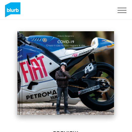
Sign Up