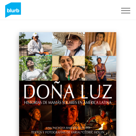
Sign Up