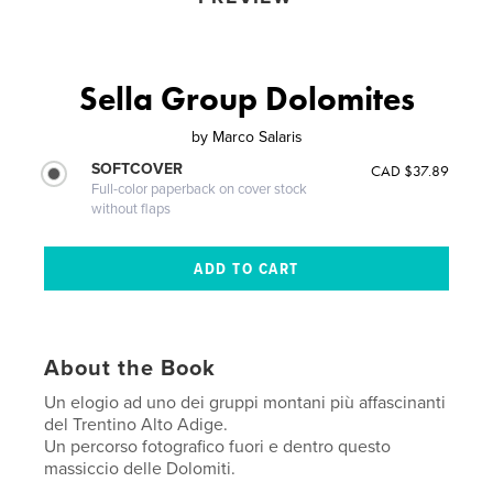
Sella Group Dolomites
by
Marco Salaris
SOFTCOVER
CAD $37.89
Full-color paperback on cover stock
without flaps
About the Book
Un elogio ad uno dei gruppi montani più affascinanti
del Trentino Alto Adige.
Un percorso fotografico fuori e dentro questo
massiccio delle Dolomiti.