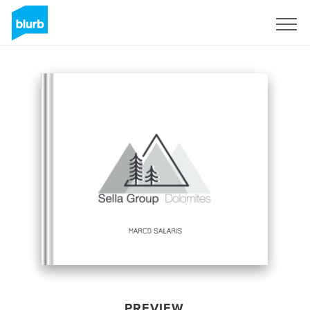
Sign Up
PREVIEW