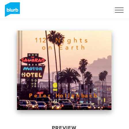
Sign Up
PREVIEW