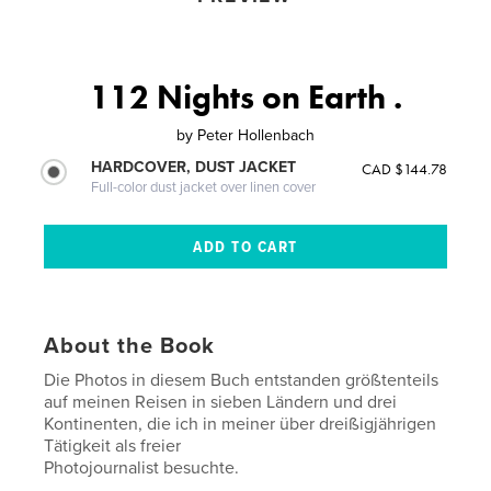
112 Nights on Earth .
by
Peter Hollenbach
HARDCOVER, DUST JACKET
CAD $144.78
Full-color dust jacket over linen cover
About the Book
Die Photos in diesem Buch entstanden größtenteils
auf meinen Reisen in sieben Ländern und drei
Kontinenten, die ich in meiner über dreißigjährigen
Tätigkeit als freier
Photojournalist besuchte.