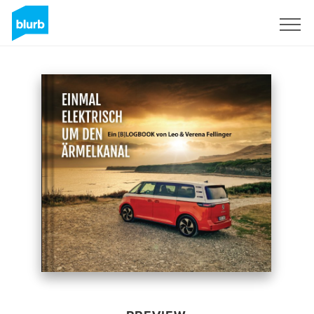
Sign Up