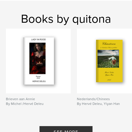
Books by quitona
Brieven aan Annie
Nederlands/Chinees
By Michel /Hervé Deleu
By Hervé Deleu, Yiyan Han