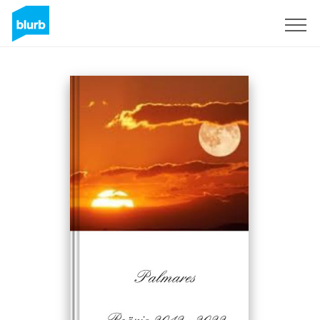
Sign Up