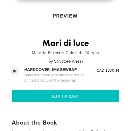
PREVIEW
Mari di luce
Materia Forma e Colori dell'Acqua
by
Salvatore Alessi
HARDCOVER, IMAGEWRAP
CAD $330.14
Hardcover book with full-color design
printed directly on the casewrap
About the Book