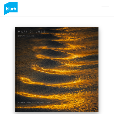
Sign Up