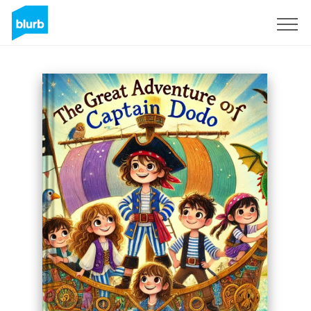
Sign Up