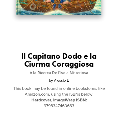
Il Capitano Dodo e la
Ciurma Coraggiosa
Alla Ricerca Dell'Isola Misteriosa
by
Alessio E
This book may be found in online bookstores, like
Amazon.com, using the ISBNs below:
Hardcover, ImageWrap ISBN:
9798347460663