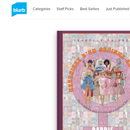
Categories
Staff Picks
Best Sellers
Just Published