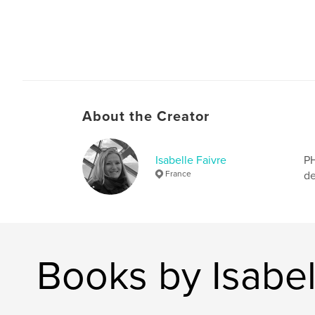
About the Creator
Isabelle Faivre
PH
France
de
Books by Isabel