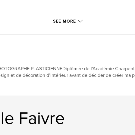
SEE MORE
OTOGRAPHE PLASTICIENNE ​Diplômée de l’Académie Charpentier, 
sign et de décoration d’intérieur avant de décider de créer ma 
le Faivre