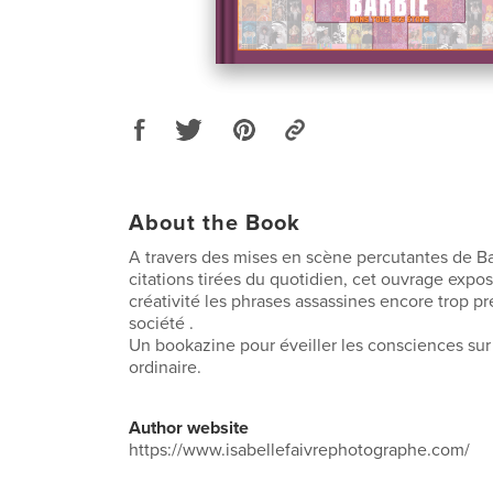
About the Book
A travers des mises en scène percutantes de Ba
citations tirées du quotidien, cet ouvrage expo
créativité les phrases assassines encore trop p
société .
Un bookazine pour éveiller les consciences sur
ordinaire.
Author website
https://www.isabellefaivrephotographe.com/