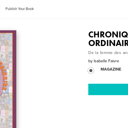
Publish Your Book
CHRONIQU
ORDINAI
De la femme des an
by
Isabelle Faivre
MAGAZINE