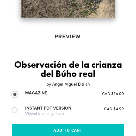
PREVIEW
Observación de la crianza
del Búho real
by
Ángel Miguel Bitrián
MAGAZINE
CAD $16.00
INSTANT PDF VERSION
CAD $4.99
Viewable on any device