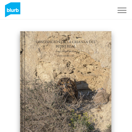
Sign Up