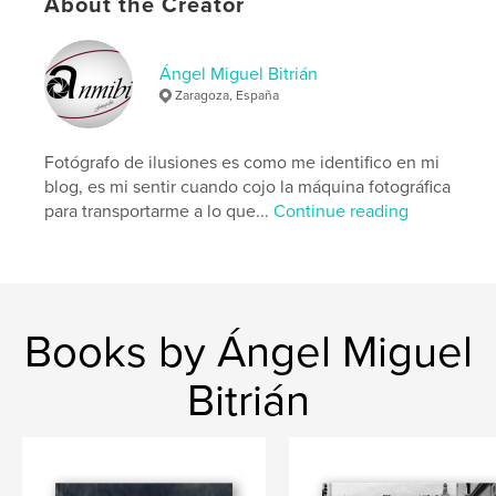
About the Creator
,
,
Bubobubo
Búhoreal
anmibi
Ángel Miguel Bitrián
Zaragoza, España
Fotógrafo de ilusiones es como me identifico en mi
blog, es mi sentir cuando cojo la máquina fotográfica
para transportarme a lo que...
Continue reading
Books by Ángel Miguel
Bitrián