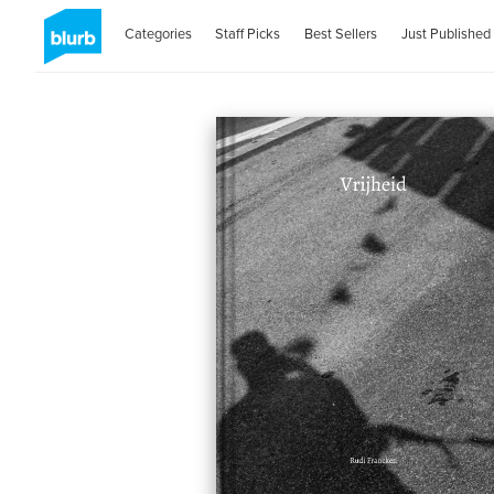
Categories
Staff Picks
Best Sellers
Just Published