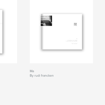
Ma
By rudi francken