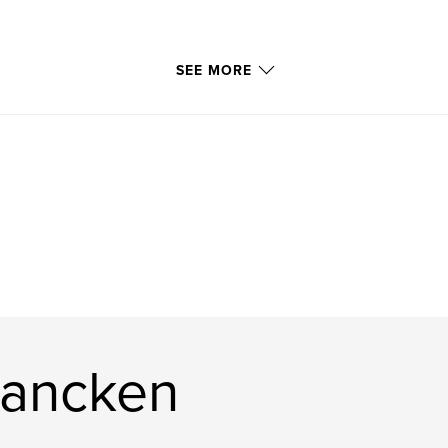
SEE MORE
rancken