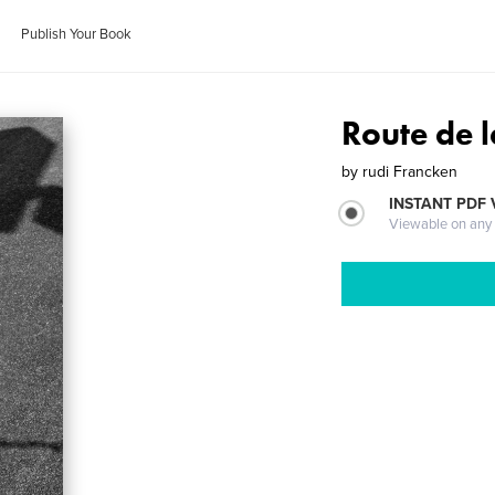
Publish Your Book
Route de l
by
rudi Francken
INSTANT PDF
Viewable on any