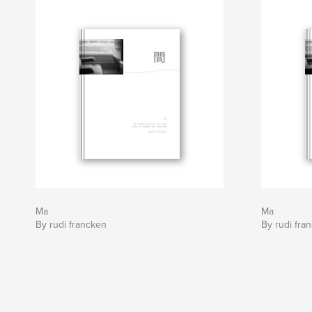
Ma
Ma
By rudi francken
By rudi fra