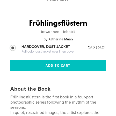
Frühlingsflüstern
bewohnen | inhabit
by
Katharina Maaß
HARDCOVER, DUST JACKET
CAD $61.24
Full-color dust jacket over linen cover
About the Book
Frühlingsflüstern is the first book in a four-part
photographic series following the rhythm of the
seasons.
In quiet, restrained images, the artist explores the