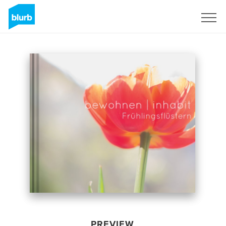
Sign Up
PREVIEW