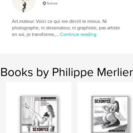
Keywords
Suisse
,
,
érotique
intime
Boudoir
Art.mateur. Voici ce qui me décrit le mieux. Ni
photographe, ni dessinateur, ni graphiste, pas artiste
en soi, je transforme,...
Continue reading
Books by Philippe Merlier