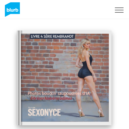
Sign Up