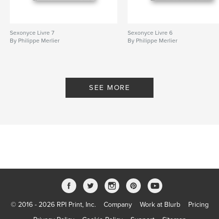
Sexonyce Livre 7
Sexonyce Livre 6
By Philippe Merlier
By Philippe Merlier
SEE MORE
© 2016 - 2026 RPI Print, Inc.
Company
Work at Blurb
Pricing