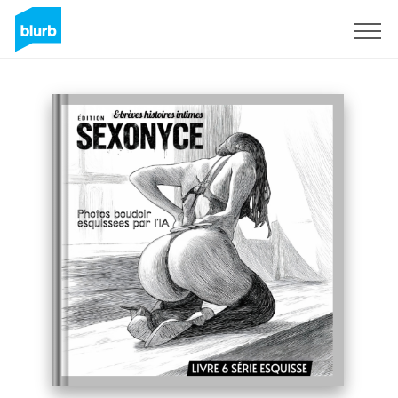
Sign Up