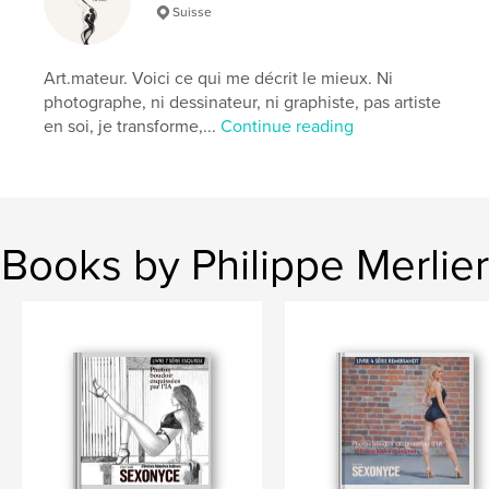
Keywords
Suisse
,
,
érotisme
intime
boudoir
Art.mateur. Voici ce qui me décrit le mieux. Ni
photographe, ni dessinateur, ni graphiste, pas artiste
en soi, je transforme,...
Continue reading
Books by Philippe Merlier