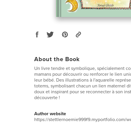
About the Book
Un livre tendre et symbolique, spécialement co
mamans pour découvrir ou renforcer le lien uniq
leur bébé. Des illustrations à l'aquarelle repré
totems, symbolisant chacun un lien maternel di
doux et inspirant pour se reconnecter à son insti
découverte !
Author website
https://stettlernoemie999f9.myportfolio.com/w