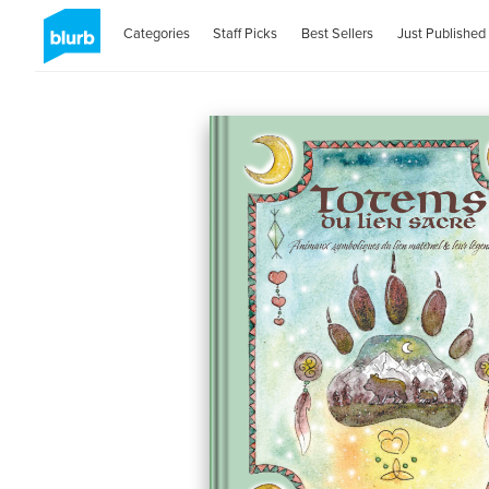
Categories
Staff Picks
Best Sellers
Just Published