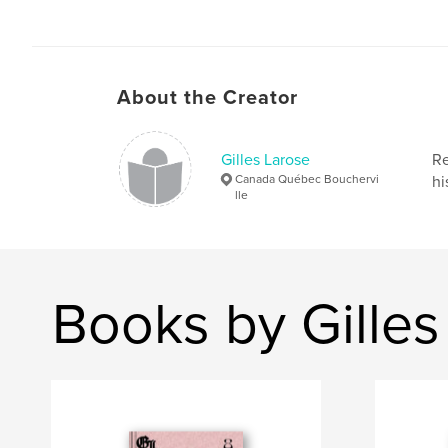
About the Creator
Gilles Larose
Re
Canada Québec Bouchervi
hi
lle
Books by Gilles