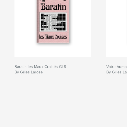
Baratin les Maux Croisés GL8
Votre humbl
By Gilles Larose
By Gilles L